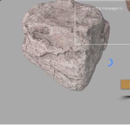
donnons vie à vos projets, vous créez de la valeur d