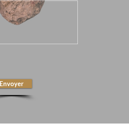
Envoyer
urable