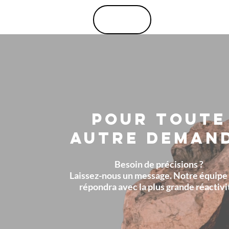
Menu
POUR TOUTE
AUTRE DEMAN
Besoin de précisions ?
Laissez-nous un message. Notre équipe
répondra avec la plus grande réactivi